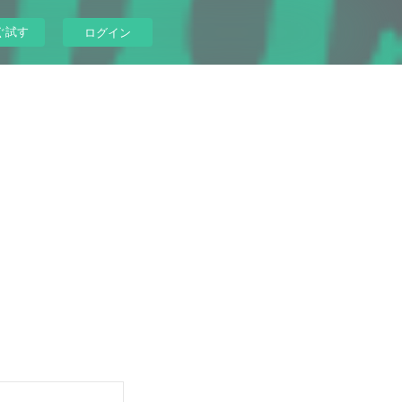
ぐ試す
ログイン