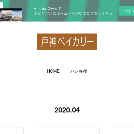
Ameba Owndで
今す
あなただけのホームページやブログをつくろう
HOME
パン各種
2020
.
04