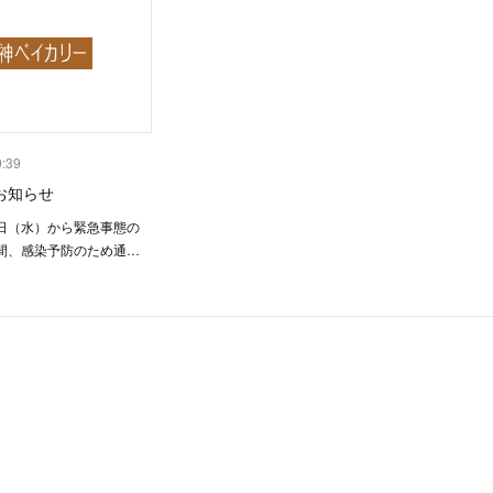
9:39
お知らせ
日（水）から緊急事態の
間、感染予防のため通…