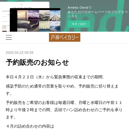
Ameba Owndで
あなただけのホームページやブログをつ
くろう
今すぐ試す
2020.04.22 09:39
予約販売のお知らせ
本日４月２２日（水）から緊急事態の収束までの期間、
感染予防のため通常の営業を取りやめ、予約販売に切り替えま
す。
予約販売をご希望のお客様は毎週日曜、月曜と水曜日の午前１１
時より午後２時までの間、店頭でパン詰め合わせのご予約を承り
ます。
４月の詰め合わせの内容は