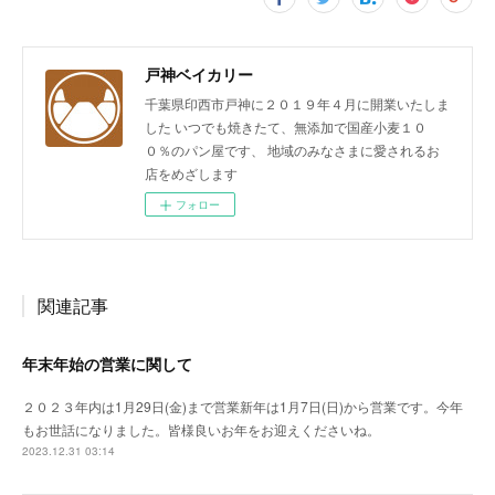
戸神ベイカリー
千葉県印西市戸神に２０１９年４月に開業いたしま
した いつでも焼きたて、無添加で国産小麦１０
０％のパン屋です、 地域のみなさまに愛されるお
店をめざします
フォロー
関連記事
年末年始の営業に関して
２０２３年内は1月29日(金)まで営業新年は1月7日(日)から営業です。今年
もお世話になりました。皆様良いお年をお迎えくださいね。
2023.12.31 03:14