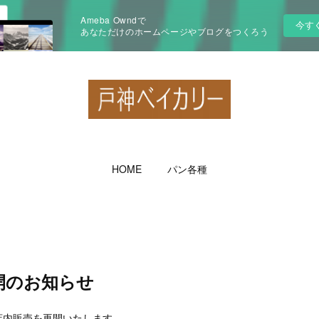
Ameba Owndで
今す
あなただけのホームページやブログをつくろう
HOME
パン各種
開のお知らせ
店内販売を再開いたします。