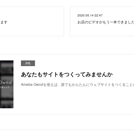
2020.05.14 22:47
きます
お店のビデオがもう一本できまし
PR
あなたもサイトをつくってみませんか
Ameba Owndを使えば、誰でもかんたんにウェブサイトをつくるこ