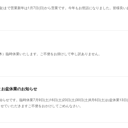
(金)まで営業新年は1月7日(日)から営業です。今年もお世話になりました。皆様良
木）臨時休業いたします。ご不便をお掛けして申し訳ありません。
とお盆休業のお知らせ
です。臨時休業7月9日(土)16日(土)23日(土)30日(土)8月6日(土)お盆休業13日(土)
すみさせていただきますご不便をおかけしてごめんなさい。