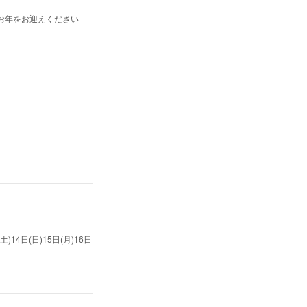
いお年をお迎えください
14日(日)15日(月)16日