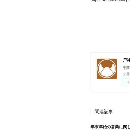
戸
千葉
ン屋
関連記事
年末年始の営業に関