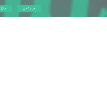
ぐ試す
ログイン