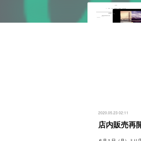
2020.05.23 02:11
店内販売再
６月１日（月）より