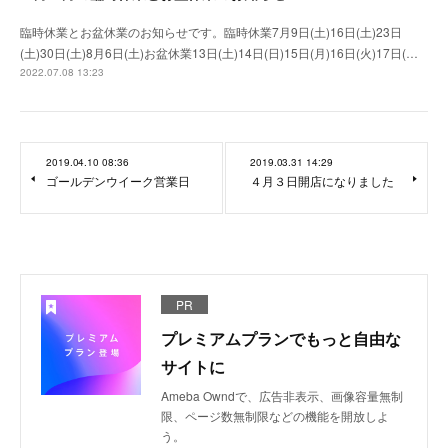
臨時休業とお盆休業のお知らせです。臨時休業7月9日(土)16日(土)23日
(土)30日(土)8月6日(土)お盆休業13日(土)14日(日)15日(月)16日(火)17日(…
2022.07.08 13:23
2019.04.10 08:36
2019.03.31 14:29
ゴールデンウイーク営業日
４月３日開店になりました
PR
プレミアムプランでもっと自由な
サイトに
Ameba Owndで、広告非表示、画像容量無制
限、ページ数無制限などの機能を開放しよ
う。