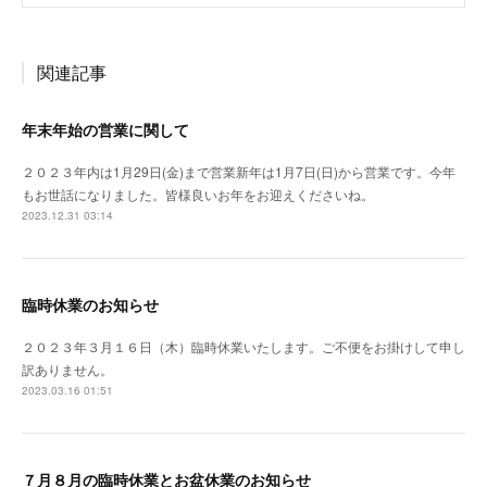
関連記事
年末年始の営業に関して
２０２３年内は1月29日(金)まで営業新年は1月7日(日)から営業です。今年
もお世話になりました。皆様良いお年をお迎えくださいね。
2023.12.31 03:14
臨時休業のお知らせ
２０２３年３月１６日（木）臨時休業いたします。ご不便をお掛けして申し
訳ありません。
2023.03.16 01:51
７月８月の臨時休業とお盆休業のお知らせ