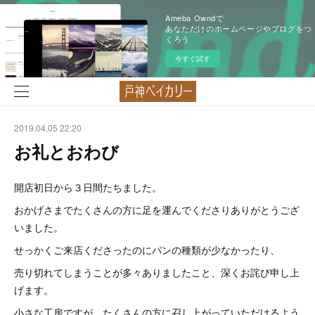
Ameba Owndで
あなただけのホームページやブログをつ
くろう
今すぐ試す
2019.04.05 22:20
お礼とおわび
開店初日から３日間たちました。
おかげさまでたくさんの方に足を運んでくださりありがとうござ
いました。
せっかくご来店くださったのにパンの種類が少なかったり、
売り切れてしまうことが多々ありましたこと、深くお詫び申し上
げます。
小さな工房ですが、たくさんの方に召し上がっていただけるよう