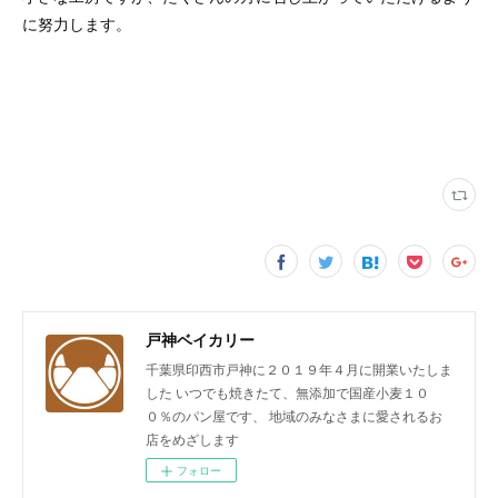
に努力します。
戸神ベイカリー
千葉県印西市戸神に２０１９年４月に開業いたしま
した いつでも焼きたて、無添加で国産小麦１０
０％のパン屋です、 地域のみなさまに愛されるお
店をめざします
フォロー